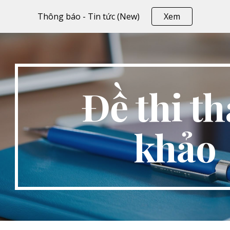
Thông báo - Tin tức (New)
Xem
ip to main content
Skip to navigat
Đề thi t
khảo