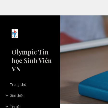
Sk
Olympic Tin
học Sinh Viên
VN
Trang chủ
Giới thiệu
Tin tức