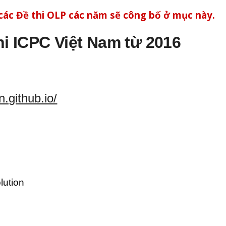
ác Đề thi OLP các năm sẽ công bố ở mục này.
hi ICPC Việt Nam từ 2016
n.github.io/
lution