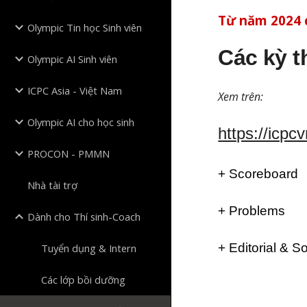
Từ năm 2024 c
Olympic Tin học Sinh viên
Các kỳ t
Olympic AI Sinh viên
ICPC Asia - Việt Nam
Xem trên:
Olympic AI cho học sinh
https://icpcv
PROCON - PMMN
+ Scoreboard
Nhà tài trợ
+ Problems
Dành cho Thí sinh-Coach
+ Editorial & So
Tuyển dụng & Intern
Các lớp bồi dưỡng