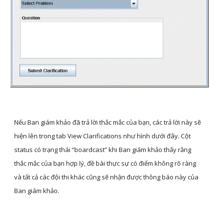
Nếu Ban giám khảo đã trả lời thắc mắc của bạn, các trả lời này sẽ 
hiện lên trong tab View Clarifications như hình dưới đây. Cột 
status có trạng thái “boardcast” khi Ban giám khảo thấy rằng 
thắc mắc của bạn hợp lý, đề bài thực sự có điểm không rõ ràng 
và tất cả các đội thi khác cũng sẽ nhận được thông báo này của 
Ban giám khảo.