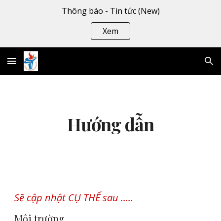
Thông báo - Tin tức (New)
Skip to main content
Skip to navigation
Xem
Hướng dẫn
Sẽ cập nhật CỤ THỂ sau .....
Môi trường