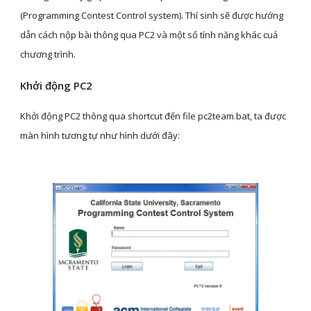
(Programming Contest Control system). Thí sinh sẽ được hướng 
dẫn cách nộp bài thông qua PC2 và một số tính năng khác cuả 
chương trình.
Khởi động PC2
Khởi động PC2 thông qua shortcut đến file pc2team.bat, ta được 
màn hình tương tự như hình dưới đây: