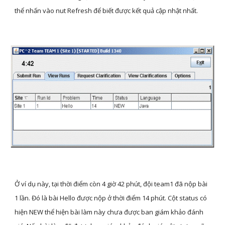
thể nhấn vào nut Refresh để biết được kết quả cập nhật nhất.
Ở ví dụ này, tại thời điểm còn 4 giờ 42 phút, đội team1 đã nộp bài 
1 lần. Đó là bài Hello được nộp ở thời điểm 14 phút. Cột status có 
hiện NEW thể hiện bài làm này chưa được ban giám khảo đánh 