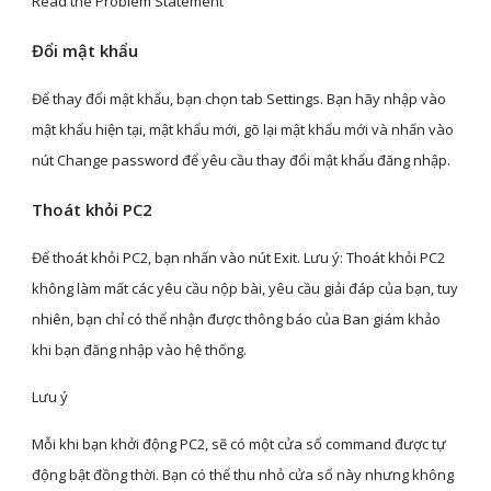
Read the Problem Statement”
Đổi mật khẩu
Để thay đổi mật khẩu, bạn chọn tab Settings. Bạn hãy nhập vào 
mật khẩu hiện tại, mật khẩu mới, gõ lại mật khẩu mới và nhấn vào 
nút Change password để yêu cầu thay đổi mật khẩu đăng nhập.
Thoát khỏi PC2
Để thoát khỏi PC2, bạn nhấn vào nút Exit. Lưu ý: Thoát khỏi PC2 
không làm mất các yêu cầu nộp bài, yêu cầu giải đáp của bạn, tuy 
nhiên, bạn chỉ có thể nhận được thông báo của Ban giám khảo 
khi bạn đăng nhập vào hệ thống.
Lưu ý
Mỗi khi bạn khởi động PC2, sẽ có một cửa sổ command được tự 
động bật đồng thời. Bạn có thể thu nhỏ cửa sổ này nhưng không 