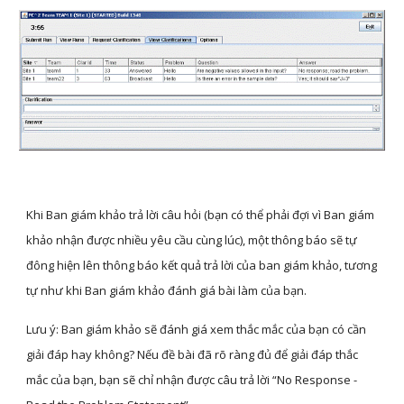
Khi Ban giám khảo trả lời câu hỏi (bạn có thể phải đợi vì Ban giám 
khảo nhận được nhiều yêu cầu cùng lúc), một thông báo sẽ tự 
đông hiện lên thông báo kết quả trả lời của ban giám khảo, tương 
tự như khi Ban giám khảo đánh giá bài làm của bạn. 
Lưu ý: Ban giám khảo sẽ đánh giá xem thắc mắc của bạn có cần 
giải đáp hay không? Nếu đề bài đã rõ ràng đủ để giải đáp thắc 
mắc của bạn, bạn sẽ chỉ nhận được câu trả lời “No Response - 