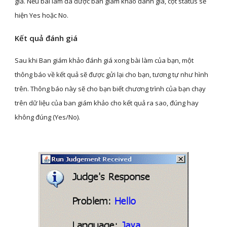
giá. Nếu bài làm đã được ban giám khảo đánh giá, cột status sẽ 
hiện Yes hoặc No.
Kết quả đánh giá
Sau khi Ban giám khảo đánh giá xong bài làm của bạn, một 
thông báo về kết quả sẽ được gửi lại cho bạn, tương tự như hình 
trên. Thông báo này sẽ cho bạn biết chương trình của bạn chạy 
trên dữ liệu của ban giám khảo cho kết quả ra sao, đúng hay 
không đúng (Yes/No).