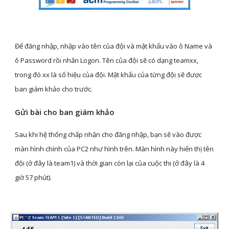
Để đăng nhập, nhập vào tên của đội và mật khẩu vào ô Name và 
ô Password rồi nhấn Logon. Tên của đội sẽ có dạng teamxx, 
trong đó xx là số hiệu của đội. Mật khẩu của từng đội sẽ được 
ban giám khảo cho trước.
Gửi bài cho ban giám khảo
Sau khi hệ thống chấp nhận cho đăng nhập, bạn sẽ vào được 
màn hình chính của PC2 như hình trên. Màn hình này hiển thị tên 
đội (ở đây là team1) và thời gian còn lại của cuộc thi (ở đây là 4 
giờ 57 phút).