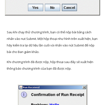
Sau khi chạy thử chương trình, bạn có thể nộp bài bằng cách 
nhấn vào nut Submit. Một hộp thoại như hình trên xuất hiện, bạn 
hãy kiểm tra lại dữ liệu lần cuối và nhấn vào nút Submit để nộp 
bài cho Ban giám khảo. 
Khi chương trình đã được nộp, hộp thoại sau đây sẽ xuất hiện 
thông báo chương trình của bạn đã được nộp.