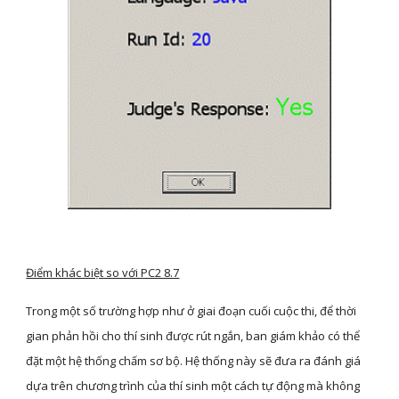
Điểm khác biệt so với PC2 8.7
Trong một số trường hợp như ở giai đoạn cuối cuộc thi, để thời 
gian phản hồi cho thí sinh được rút ngắn, ban giám khảo có thể 
đặt một hệ thống chấm sơ bộ. Hệ thống này sẽ đưa ra đánh giá 
dựa trên chương trình của thí sinh một cách tự động mà không 