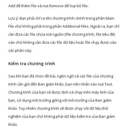
Add để thêm file và nut Remove để loại bỏ file. 
Lưu ý: Bạn phải chỉ ra tên chương trình chính trong phần Main 
File chứ không phải trong phần Additional Files. Ngoài ra, bạn chỉ 
cần đưa các file chứa mã nguồn (file chương trình, file tiêu đề) 
vào chứ không cần đưa các file dữ liệu hoặc file chạy được vào 
các phần này.
Kiểm tra chương trình
Sau khi bạn đã chọn đề bài, ngôn ngữ và các file của chương 
trình cần gửi đến Ban giám khảo, bạn nên nhấn vào nut Test. 
Chương trình của bạn sẽ được dịch và chạy trên máy tính của 
bạn, sử dụng môi trường giống với môi trường của Ban giám 
khảo. Tuy nhiên chương trình sẽ được chạy với dữ liệu thử 
nghiệm của bạn chứ không phải dữ liệu kiểm tra của Ban giám 
khảo.