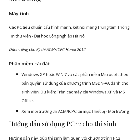
Máy tính 
Các PC tiêu chuẩn cấu hình mạnh, kết nối mạng Trung tâm Thông 
Tin thư viện - Đại học Công nghiệp Hà Nội
Dành riêng cho Kỳ thi ACM/ICPC Hanoi 2012
Phần mềm cài đặt
Windows XP hoặc WIN 7 và các phần mềm Microsoft theo 
bản quyền sử dụng của chương trình MSDN-AA dành cho 
sinh viên. Dự kiến: Trên các máy cài Windows XP và MS 
Office.
Xem môi trường thi ACM/ICPC tại mục Thiết bị - Môi trường
Hướng dẫn sử dụng PC^2 cho thí sinh
Hướng dẫn này giúp thí sinh làm quen với chương trình PC2 