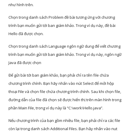
như hình trên.
Chọn trong danh sách Problem đề bài tương ứng với chương 
trình bạn muốn gửi tới ban giám khảo. Trong ví dụ này, đề bài 
Hello đã được chọn. 
Chọn trong danh sách Language ngôn ngữ dung để viết chương 
trình bạn muốn gửi tới ban giám khảo. Trong ví dụ này, ngôn ngữ 
Java đã được chọn
Để gửi bài tới ban giám khảo, bạn phải chỉ ra tên file chứa 
chương trình chính. Bạn hãy nhấn vào nút Select để mởi hộp 
thoại File và chọn file chứa chương trình chính. Sau khi chọn file, 
đường dẫn của file đã chọn sẽ được hiển thị trên màn hình trong 
phần Main File, trong ví dụ này là “C:\work\Hello.java”.
Nếu chương trình của bạn gồm nhiều file, bạn phải chỉ ra các file 
còn lại trong danh sách Additional Files. Bạn hãy nhấn vào nut 